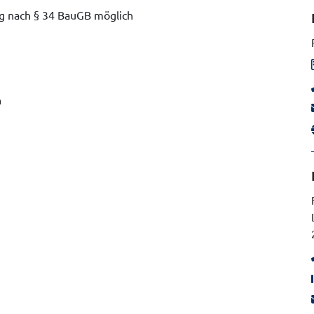
g nach § 34 BauGB möglich
n