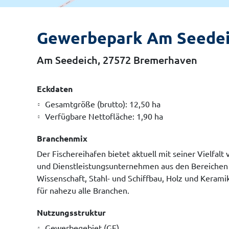
Gewerbepark Am Seede
Am Seedeich, 27572 Bremerhaven
Eckdaten
Gesamtgröße (brutto): 12,50 ha
Verfügbare Nettofläche: 1,90 ha
Branchenmix
Der Fischereihafen bietet aktuell mit seiner Vielfalt
und Dienstleistungsunternehmen aus den Bereichen 
Wissenschaft, Stahl- und Schiffbau, Holz und Keram
für nahezu alle Branchen.
Nutzungsstruktur
Gewerbegebiet (GE)