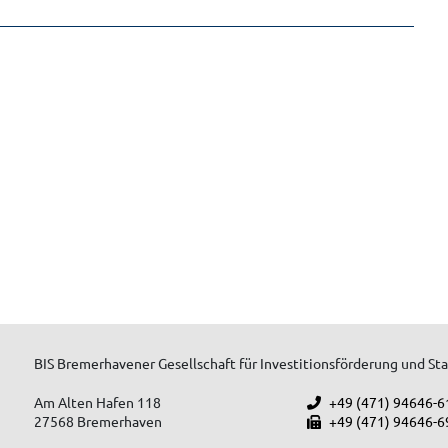
BIS Bremerhavener Gesellschaft für Investitionsförderung und S
Am Alten Hafen 118
+49 (471) 94646-6
27568 Bremerhaven
+49 (471) 94646-6