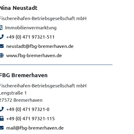
Nina Neustadt
Fischereihafen-Betriebsgesellschaft mbH
Immobilienvermarktung
+49 (0) 471 97321-511
neustadt@fbg-bremerhaven.de
www.fbg-bremerhaven.de
FBG Bremerhaven
Fischereihafen-Betriebsgesellschaft mbH
Lengstraße 1
27572 Bremerhaven
+49 (0) 471 97321-0
+49 (0) 471 97321-115
mail@fbg-bremerhaven.de