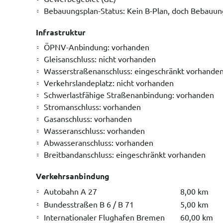
Bebauungsplan-Status: Kein B-Plan, doch Bebauun
Infrastruktur
ÖPNV-Anbindung: vorhanden
Gleisanschluss: nicht vorhanden
Wasserstraßenanschluss: eingeschränkt vorhande
Verkehrslandeplatz: nicht vorhanden
Schwerlastfähige Straßenanbindung: vorhanden
Stromanschluss: vorhanden
Gasanschluss: vorhanden
Wasseranschluss: vorhanden
Abwasseranschluss: vorhanden
Breitbandanschluss: eingeschränkt vorhanden
Verkehrsanbindung
Autobahn A 27
8,00 km
Bundesstraßen B 6 / B 71
5,00 km
Internationaler Flughafen Bremen
60,00 km