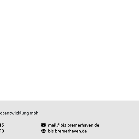
tadtentwicklung mbh
15
mail@bis-bremerhaven.de
90
bis-bremerhaven.de